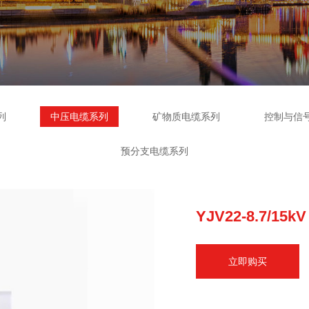
列
中压电缆系列
矿物质电缆系列
控制与信
预分支电缆系列
YJV22-8.7/15kV
立即购买