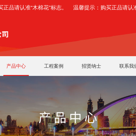
正品请认准“木棉花”标志。
温馨提示：购买正品请认准“
产品中心
工程案例
招贤纳士
联系我