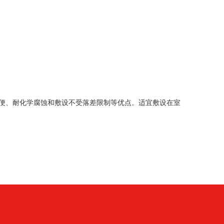
便、耐化学腐蚀和敷设不受落差限制等优点。适宜敷设在室