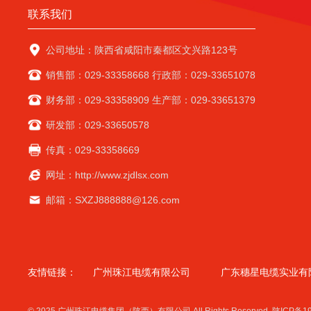
联系我们
公司地址：陕西省咸阳市秦都区文兴路123号
销售部：029-33358668 行政部：029-33651078
财务部：029-33358909 生产部：029-33651379
研发部：029-33650578
传真：029-33358669
网址：http://www.zjdlsx.com
邮箱：SXZJ888888@126.com
友情链接：
广州珠江电缆有限公司
广东穗星电缆实业有