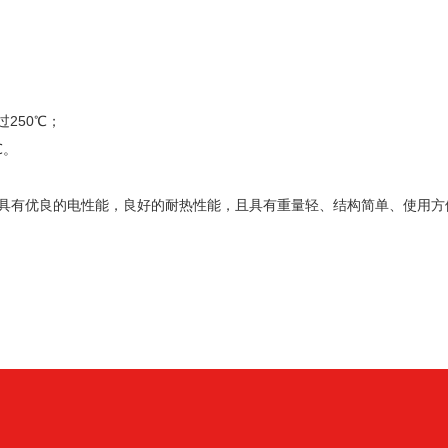
250℃；
℃。
具有优良的电性能，良好的耐热性能，且具有重量轻、结构简单、使用方