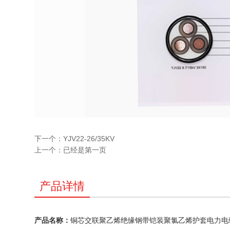
下一个：
YJV22-26/35KV
上一个：
已经是第一页
产品详情
产品名称：
铜芯交联聚乙烯绝缘钢带铠装聚氯乙烯护套电力电