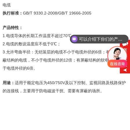
电缆
执行标准：
GB/T 9330.2-2008/GB/T 19666-2005
产品特性：
1.电缆导体的长期工作温度不超过70℃；
可以介绍下你们的产品么
2.电缆的敷设温度应不低于0℃；
3.允许弯曲半径：无铠装层的电缆不小于电缆外径的6倍；有铠装或屏
蔽结构的电缆，不小于电缆外径的12倍；有屏蔽结构的软电缆应不小
于电缆外径的6倍。
用途：
适用于额定电压为450/750V及以下控制、监视回路及线路保护
的连接线，主要用于防电磁波干扰、需要有屏蔽的场所。