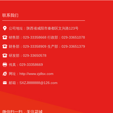
联系我们
公司地址：陕西省咸阳市秦都区文兴路123号
销售部：029-33358668 行政部：029-33651078
财务部：029-33358909 生产部：029-33651379
研发部：029-33650578
传真：029-33358669
网址：http://www.zjdlsx.com
邮箱：SXZJ888888@126.com
微信扫一扫，关注花城