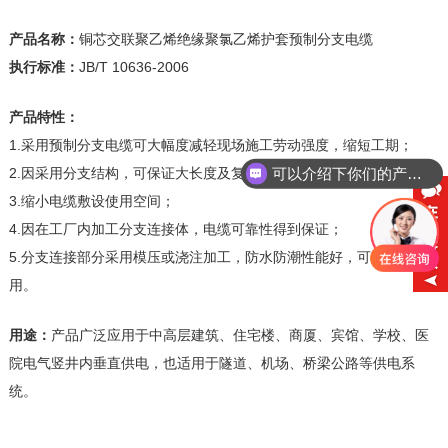
产品名称：
铜芯交联聚乙烯绝缘聚氯乙烯护套预制分支电缆
执行标准：
JB/T 10636-2006
产品特性：
1.采用预制分支电缆可大幅度减轻现场施工劳动强度，缩短工期；
2.因采用分支结构，可保证大长度及复杂场所施工；
可以介绍下你们的产品么
3.缩小电缆敷设使用空间；
4.因在工厂内加工分支连接体，电缆可靠性得到保证；
5.分支连接部分采用模压或浇注加工，防水防潮性能好，可长期使
用。
用途：
产品广泛应用于中高层建筑、住宅楼、商厦、宾馆、学校、医
院电气竖井内垂直供电，也适用于隧道、机场、桥梁公路等供电系
统。