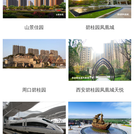
山景佳园
碧桂园凤凰城
周口碧桂园
西安碧桂园凤凰城天悦