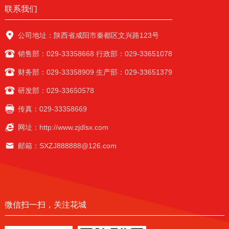
联系我们
公司地址：陕西省咸阳市秦都区文兴路123号
销售部：029-33358668 行政部：029-33651078
财务部：029-33358909 生产部：029-33651379
研发部：029-33650578
传真：029-33358669
网址：http://www.zjdlsx.com
邮箱：SXZJ888888@126.com
微信扫一扫，关注花城